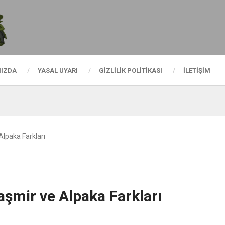
MIZDA
YASAL UYARI
GIZLILIK POLITIKASI
İLETIŞIM
Alpaka Farkları
aşmir ve Alpaka Farkları