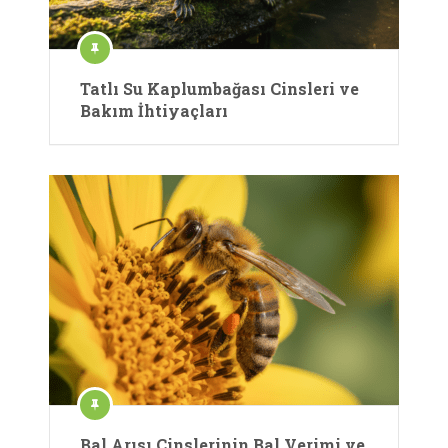
Tatlı Su Kaplumbağası Cinsleri ve
Bakım İhtiyaçları
Bal Arısı Cinslerinin Bal Verimi ve