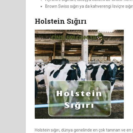
Brown Swiss sığırı ya da kahverengi İsviçre sığırı s
Holstein Sığırı
Holstein sığırı, dünya genelinde en çok tanınan ve en yayg