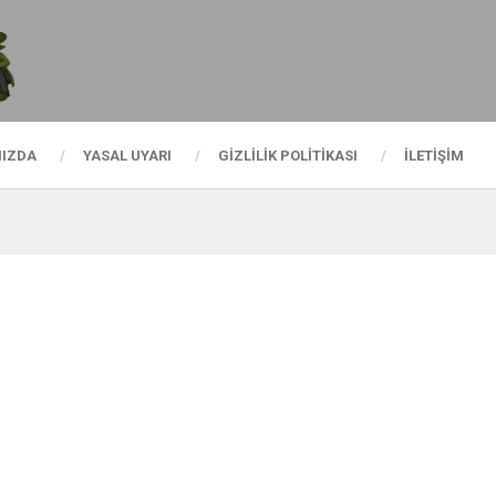
MIZDA
YASAL UYARI
GIZLILIK POLITIKASI
İLETIŞIM