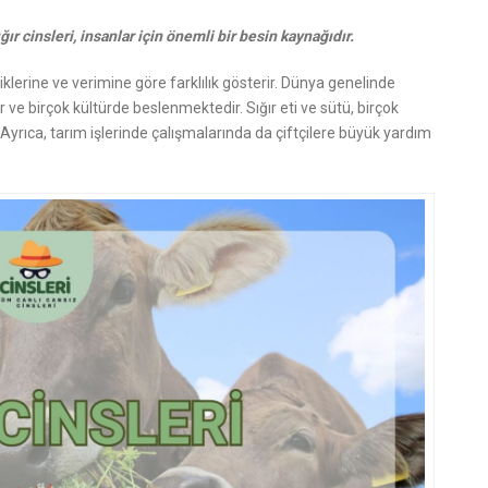
ır cinsleri, insanlar için önemli bir besin kaynağıdır.
zelliklerine ve verimine göre farklılık gösterir. Dünya genelinde
ve birçok kültürde beslenmektedir. Sığır eti ve sütü, birçok
 Ayrıca, tarım işlerinde çalışmalarında da çiftçilere büyük yardım