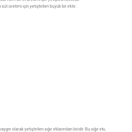
üt üretimi için yetiştirilen büyük bir ırktır.
ın olarak yetiştirilen sığır ırklarından biridir. Bu sığır ırkı,