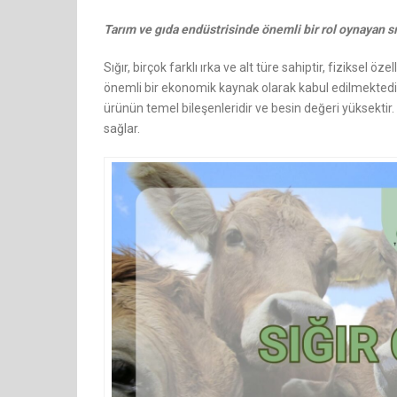
Tarım ve gıda endüstrisinde önemli bir rol oynayan sığ
Sığır, birçok farklı ırka ve alt türe sahiptir, fiziksel ö
önemli bir ekonomik kaynak olarak kabul edilmektedir 
ürünün temel bileşenleridir ve besin değeri yüksektir.
sağlar.