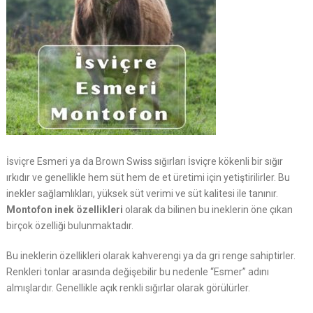
İsviçre Esmeri ya da Brown Swiss sığırları İsviçre kökenli bir sığır
ırkıdır ve genellikle hem süt hem de et üretimi için yetiştirilirler. Bu
inekler sağlamlıkları, yüksek süt verimi ve süt kalitesi ile tanınır.
Montofon inek özellikleri
olarak da bilinen bu ineklerin öne çıkan
birçok özelliği bulunmaktadır.
Bu ineklerin özellikleri olarak kahverengi ya da gri renge sahiptirler.
Renkleri tonlar arasında değişebilir bu nedenle “Esmer” adını
almışlardır. Genellikle açık renkli sığırlar olarak görülürler.