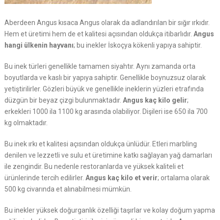
Aberdeen Angus kısaca Angus olarak da adlandırılan bir sığır ırkıdır.
Hem et üretimi hem de et kalitesi açısından oldukça itibarlıdır.
Angus
hangi ülkenin hayvanı
; bu inekler İskoçya kökenli yapıya sahiptir.
Bu inek türleri genellikle tamamen siyahtır. Aynı zamanda orta
boyutlarda ve kaslı bir yapıya sahiptir. Genellikle boynuzsuz olarak
yetiştirilirler. Gözleri büyük ve genellikle ineklerin yüzleri etrafında
düzgün bir beyaz çizgi bulunmaktadır.
Angus kaç kilo gelir
;
erkekleri 1000 ila 1100 kg arasında olabiliyor. Dişileri ise 650 ila 700
kg olmaktadır.
Bu inek ırkı et kalitesi açısından oldukça ünlüdür. Etleri marbling
denilen ve lezzetli ve sulu et üretimine katkı sağlayan yağ damarları
ile zengindir. Bu nedenle restoranlarda ve yüksek kaliteli et
ürünlerinde tercih edilirler.
Angus kaç kilo et verir
; ortalama olarak
500 kg civarında et alınabilmesi mümkün.
Bu inekler yüksek doğurganlık özelliği taşırlar ve kolay doğum yapma