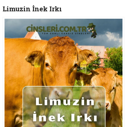
Limuzin İnek Irkı