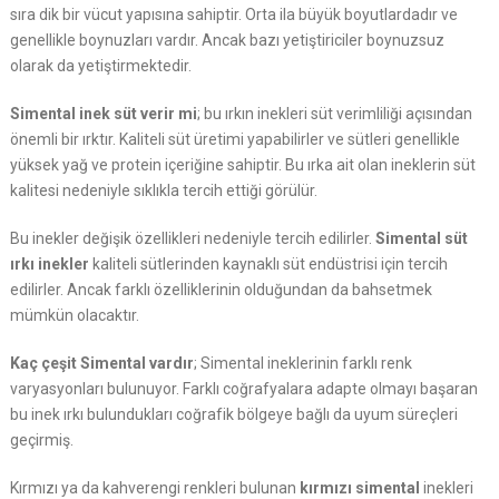
sıra dik bir vücut yapısına sahiptir. Orta ila büyük boyutlardadır ve
genellikle boynuzları vardır. Ancak bazı yetiştiriciler boynuzsuz
olarak da yetiştirmektedir.
Simental inek süt verir mi
; bu ırkın inekleri süt verimliliği açısından
önemli bir ırktır. Kaliteli süt üretimi yapabilirler ve sütleri genellikle
yüksek yağ ve protein içeriğine sahiptir. Bu ırka ait olan ineklerin süt
kalitesi nedeniyle sıklıkla tercih ettiği görülür.
Bu inekler değişik özellikleri nedeniyle tercih edilirler.
Simental süt
ırkı inekler
kaliteli sütlerinden kaynaklı süt endüstrisi için tercih
edilirler. Ancak farklı özelliklerinin olduğundan da bahsetmek
mümkün olacaktır.
Kaç çeşit Simental vardır
; Simental ineklerinin farklı renk
varyasyonları bulunuyor. Farklı coğrafyalara adapte olmayı başaran
bu inek ırkı bulundukları coğrafik bölgeye bağlı da uyum süreçleri
geçirmiş.
Kırmızı ya da kahverengi renkleri bulunan
kırmızı simental
inekleri