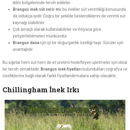
iklim bölgelerinde tercih edilirler.
Brangus inek süt verir mi
; bu inekler süt verimliliği konusunda
da oldukça iyidir. Doğru bir şekilde beslendiklerini de verimli süt
kaynağı olabilirler.
Çok amaçlı olarak kullanılabilirler ve ihtiyaca göre
yetiştirilebilmeleri münkündür.
Brangus dana
için iyi bir doğurganlık özelliği taşır. Sürüler için
avantajlıdır.
Bu sığırlar hem süt hem de et üretimi hedefleyen işletmeler için ideal
bir tercih olmaktadır.
Brangus inek fiyatları
bulundukları coğrafya ve
özelliklerine bağlı olarak farklı fiyatlandırmalara sahip olacaktır.
Chillingham İnek Irkı