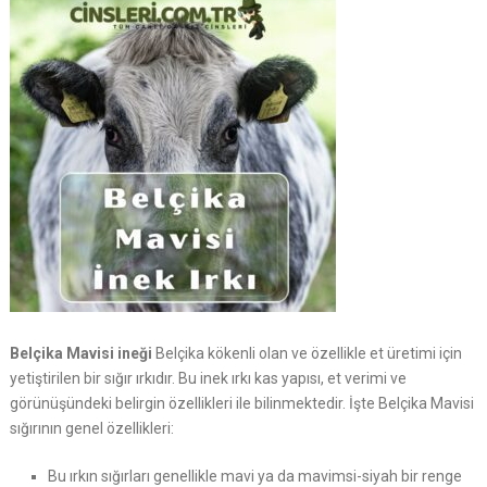
Belçika Mavisi ineği
Belçika kökenli olan ve özellikle et üretimi için
yetiştirilen bir sığır ırkıdır. Bu inek ırkı kas yapısı, et verimi ve
görünüşündeki belirgin özellikleri ile bilinmektedir. İşte Belçika Mavisi
sığırının genel özellikleri:
Bu ırkın sığırları genellikle mavi ya da mavimsi-siyah bir renge