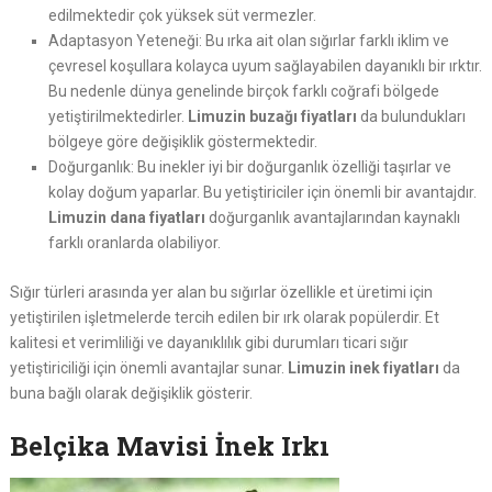
edilmektedir çok yüksek süt vermezler.
Adaptasyon Yeteneği: Bu ırka ait olan sığırlar farklı iklim ve
çevresel koşullara kolayca uyum sağlayabilen dayanıklı bir ırktır.
Bu nedenle dünya genelinde birçok farklı coğrafi bölgede
yetiştirilmektedirler.
Limuzin buzağı fiyatları
da bulundukları
bölgeye göre değişiklik göstermektedir.
Doğurganlık: Bu inekler iyi bir doğurganlık özelliği taşırlar ve
kolay doğum yaparlar. Bu yetiştiriciler için önemli bir avantajdır.
Limuzin dana fiyatları
doğurganlık avantajlarından kaynaklı
farklı oranlarda olabiliyor.
Sığır türleri arasında yer alan bu sığırlar özellikle et üretimi için
yetiştirilen işletmelerde tercih edilen bir ırk olarak popülerdir. Et
kalitesi et verimliliği ve dayanıklılık gibi durumları ticari sığır
yetiştiriciliği için önemli avantajlar sunar.
Limuzin inek fiyatları
da
buna bağlı olarak değişiklik gösterir.
Belçika Mavisi İnek Irkı