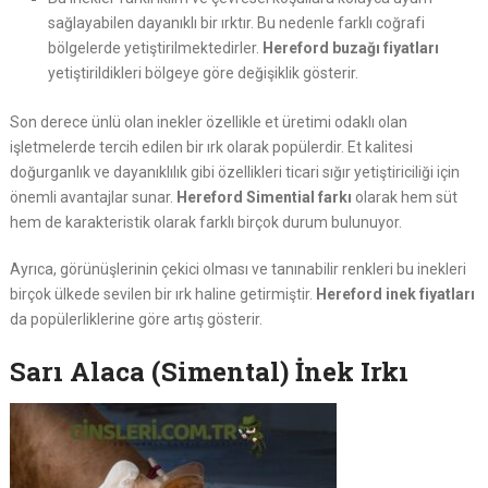
sağlayabilen dayanıklı bir ırktır. Bu nedenle farklı coğrafi
bölgelerde yetiştirilmektedirler.
Hereford buzağı fiyatları
yetiştirildikleri bölgeye göre değişiklik gösterir.
Son derece ünlü olan inekler özellikle et üretimi odaklı olan
işletmelerde tercih edilen bir ırk olarak popülerdir. Et kalitesi
doğurganlık ve dayanıklılık gibi özellikleri ticari sığır yetiştiriciliği için
önemli avantajlar sunar.
Hereford Simential farkı
olarak hem süt
hem de karakteristik olarak farklı birçok durum bulunuyor.
Ayrıca, görünüşlerinin çekici olması ve tanınabilir renkleri bu inekleri
birçok ülkede sevilen bir ırk haline getirmiştir.
Hereford inek fiyatları
da popülerliklerine göre artış gösterir.
Sarı Alaca (Simental) İnek Irkı