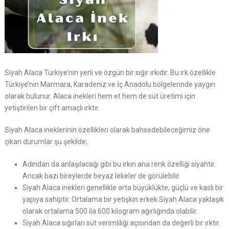
Siyah Alaca Türkiye’nin yerli ve özgün bir sığır ırkıdır. Bu ırk özellikle
Türkiye’nin Marmara, Karadeniz ve İç Anadolu bölgelerinde yaygın
olarak bulunur. Alaca inekleri hem et hem de süt üretimi için
yetiştirilen bir çift amaçlı ırktır.
Siyah Alaca ineklerinin özellikleri olarak bahsedebileceğimiz öne
çıkan durumlar şu şekilde;
Adından da anlaşılacağı gibi bu ırkın ana renk özelliği siyahtır.
Ancak bazı bireylerde beyaz lekeler de görülebilir.
Siyah Alaca inekleri genellikle orta büyüklükte, güçlü ve kaslı bir
yapıya sahiptir. Ortalama bir yetişkin erkek Siyah Alaca yaklaşık
olarak ortalama 500 ila 600 kilogram ağırlığında olabilir.
Siyah Alaca sığırları süt verimliliği açısından da değerli bir ırktır.