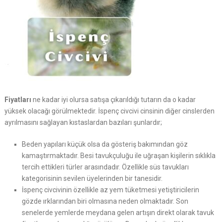
Fiyatları
ne kadar iyi olursa satışa çıkarıldığı tutarın da o kadar
yüksek olacağı görülmektedir. İspenç civcivi cinsinin diğer cinslerden
ayrılmasını sağlayan kıstaslardan bazıları şunlardır;
Beden yapıları küçük olsa da gösteriş bakımından göz
kamaştırmaktadır. Besi tavukçuluğu ile uğraşan kişilerin sıklıkla
tercih ettikleri türler arasındadır. Özellikle süs tavukları
kategorisinin sevilen üyelerinden bir tanesidir.
İspenç civcivinin özellikle az yem tüketmesi yetiştiricilerin
gözde ırklarından biri olmasına neden olmaktadır. Son
senelerde yemlerde meydana gelen artışın direkt olarak tavuk