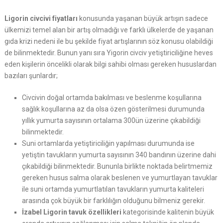
Ligorin civcivi fiyatları
konusunda yaşanan büyük artışın sadece
ülkemizi temel alan bir artış olmadığı ve farklı ülkelerde de yaşanan
gıda krizi nedeni ile bu şekilde fiyat artışlarının söz konusu olabildiği
de bilinmektedir. Bunun yanı sıra Yigorin civciv yetiştiriciliğine heves
eden kişilerin öncelikli olarak bilgi sahibi olması gereken hususlardan
bazıları şunlardır;
Civcivin doğal ortamda bakılması ve beslenme koşullarına
sağlık koşullarına az da olsa özen gösterilmesi durumunda
yıllık yumurta sayısının ortalama 300ün üzerine çıkabildiği
bilinmektedir.
Suni ortamlarda yetiştiriciliğin yapılması durumunda ise
yetiştin tavukların yumurta sayısının 340 bandının üzerine dahi
çıkabildiği bilinmektedir. Bununla birlikte noktada belirtmemiz
gereken husus salma olarak beslenen ve yumurtlayan tavuklar
ile suni ortamda yumurtlatılan tavukların yumurta kaliteleri
arasında çok büyük bir farklılığın olduğunu bilmeniz gerekir.
İzabel Ligorin tavuk özellikleri
kategorisinde kalitenin büyük