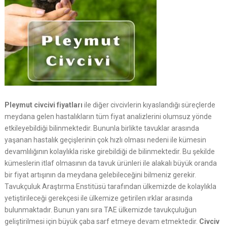
Pleymut civcivi fiyatları
ile diğer civcivlerin kıyaslandığı süreçlerde
meydana gelen hastalıkların tüm fiyat analizlerini olumsuz yönde
etkileyebildiği bilinmektedir. Bununla birlikte tavuklar arasında
yaşanan hastalık geçişlerinin çok hızlı olması nedeni ile kümesin
devamlılığının kolaylıkla riske girebildiği de bilinmektedir. Bu şekilde
kümeslerin itlaf olmasının da tavuk ürünleri ile alakalı büyük oranda
bir fiyat artışının da meydana gelebileceğini bilmeniz gerekir.
Tavukçuluk Araştırma Enstitüsü tarafından ülkemizde de kolaylıkla
yetiştirileceği gerekçesi ile ülkemize getirilen ırklar arasında
bulunmaktadır. Bunun yanı sıra TAE ülkemizde tavukçuluğun
geliştirilmesi için büyük çaba sarf etmeye devam etmektedir.
Civciv