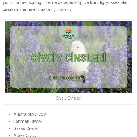
yumurta tavukçuluğu. Temelde popülerliği ve bilinirliği yüksek olan
civciv cinslerinden bazıları şunlardır;
Civciv Cinsleri
Australorp Civcivi
Lohman Civcivi
Sasso Civcivi
Ataks Civcivi