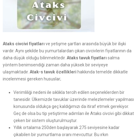
Ataks civcivi fiyatları
ve yetişme şartları arasında büyük bir ilişki
vardır. Aynı şekilde bu yumurtalardan çıkan civcivlerin fiyatlarının da
daha düşük olduğu bilinmektedir.
Ataks tavuk fiyatları
salma
yöntem benimsendiği zaman daha yüksek bir seviyeye
ulaşmaktadır.
Atak-s tavuk özellikleri
hakkında temelde dikkatle
incelenmesi gereken hususlar;
Verimliliği nedeni ile sıklıkla tercih edilen seçeneklerden bir
tanesidir. Ülkemizde tavuklar üzerinde melezlemeler yapılması
konusunda oldukça geç kaldığımızı da itiraf etmek gerekiyor.
Geç de olsa bu tip yetiştirme adımları ile Ataks civcivi gibi dikkat
çeken bir sistem oluşturulmuştur.
Yıllık ortalama 250den başlayarak 275 seviyesine kadar
çıkabilen bir yumurtlama oranı mevcuttur. Bu ırkın