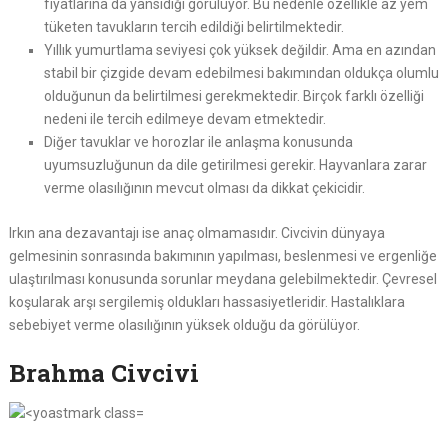
fiyatlarına da yansıdığı görülüyor. Bu nedenle özellikle az yem
tüketen tavukların tercih edildiği belirtilmektedir.
Yıllık yumurtlama seviyesi çok yüksek değildir. Ama en azından
stabil bir çizgide devam edebilmesi bakımından oldukça olumlu
olduğunun da belirtilmesi gerekmektedir. Birçok farklı özelliği
nedeni ile tercih edilmeye devam etmektedir.
Diğer tavuklar ve horozlar ile anlaşma konusunda
uyumsuzluğunun da dile getirilmesi gerekir. Hayvanlara zarar
verme olasılığının mevcut olması da dikkat çekicidir.
Irkın ana dezavantajı ise anaç olmamasıdır. Civcivin dünyaya
gelmesinin sonrasında bakımının yapılması, beslenmesi ve ergenliğe
ulaştırılması konusunda sorunlar meydana gelebilmektedir. Çevresel
koşularak arşı sergilemiş oldukları hassasiyetleridir. Hastalıklara
sebebiyet verme olasılığının yüksek olduğu da görülüyor.
Brahma Civcivi