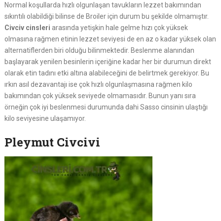
Normal koşullarda hızlı olgunlaşan tavukların lezzet bakımından
sıkıntılı olabildiği bilinse de Broiler için durum bu şekilde olmamıştır.
Civciv cinsleri
arasında yetişkin hale gelme hızı çok yüksek
olmasına rağmen etinin lezzet seviyesi de en az o kadar yüksek olan
alternatiflerden biri olduğu bilinmektedir. Beslenme alanından
başlayarak yenilen besinlerin içeriğine kadar her bir durumun direkt
olarak etin tadını etki altına alabileceğini de belirtmek gerekiyor. Bu
ırkın asıl dezavantajı ise çok hızlı olgunlaşmasına rağmen kilo
bakımından çok yüksek seviyede olmamasıdır. Bunun yanı sıra
örneğin çok iyi beslenmesi durumunda dahi Sasso cinsinin ulaştığı
kilo seviyesine ulaşamıyor.
Pleymut Civcivi