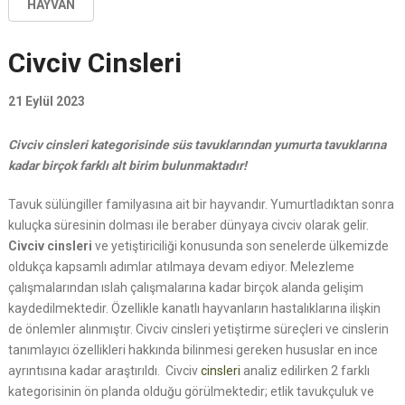
HAYVAN
Civciv Cinsleri
21 Eylül 2023
Civciv cinsleri kategorisinde süs tavuklarından yumurta tavuklarına
kadar birçok farklı alt birim bulunmaktadır!
Tavuk sülüngiller familyasına ait bir hayvandır. Yumurtladıktan sonra
kuluçka süresinin dolması ile beraber dünyaya civciv olarak gelir.
Civciv cinsleri
ve yetiştiriciliği konusunda son senelerde ülkemizde
oldukça kapsamlı adımlar atılmaya devam ediyor. Melezleme
çalışmalarından ıslah çalışmalarına kadar birçok alanda gelişim
kaydedilmektedir. Özellikle kanatlı hayvanların hastalıklarına ilişkin
de önlemler alınmıştır. Civciv cinsleri yetiştirme süreçleri ve cinslerin
tanımlayıcı özellikleri hakkında bilinmesi gereken hususlar en ince
ayrıntısına kadar araştırıldı. Civciv
cinsleri
analiz edilirken 2 farklı
kategorisinin ön planda olduğu görülmektedir; etlik tavukçuluk ve