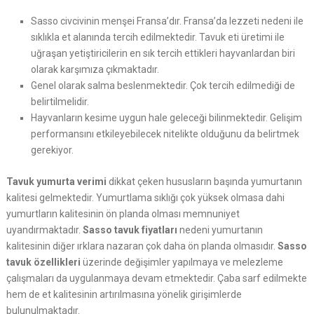
Sasso civcivinin menşei Fransa’dır. Fransa’da lezzeti nedeni ile
sıklıkla et alanında tercih edilmektedir. Tavuk eti üretimi ile
uğraşan yetiştiricilerin en sık tercih ettikleri hayvanlardan biri
olarak karşımıza çıkmaktadır.
Genel olarak salma beslenmektedir. Çok tercih edilmediği de
belirtilmelidir.
Hayvanların kesime uygun hale geleceği bilinmektedir. Gelişim
performansını etkileyebilecek nitelikte olduğunu da belirtmek
gerekiyor.
Tavuk yumurta verimi
dikkat çeken hususların başında yumurtanın
kalitesi gelmektedir. Yumurtlama sıklığı çok yüksek olmasa dahi
yumurtların kalitesinin ön planda olması memnuniyet
uyandırmaktadır.
Sasso tavuk fiyatları
nedeni yumurtanın
kalitesinin diğer ırklara nazaran çok daha ön planda olmasıdır.
Sasso
tavuk özellikleri
üzerinde değişimler yapılmaya ve melezleme
çalışmaları da uygulanmaya devam etmektedir. Çaba sarf edilmekte
hem de et kalitesinin artırılmasına yönelik girişimlerde
bulunulmaktadır.