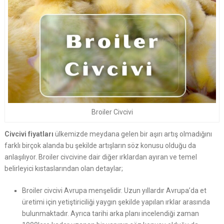
Broiler Civcivi
Civcivi fiyatları
ülkemizde meydana gelen bir aşırı artış olmadığını
farklı birçok alanda bu şekilde artışların söz konusu olduğu da
anlaşılıyor. Broiler civcivine dair diğer ırklardan ayıran ve temel
belirleyici kıstaslarından olan detaylar;
Broiler civcivi Avrupa menşelidir. Uzun yıllardır Avrupa’da et
üretimi için yetiştiriciliği yaygın şekilde yapılan ırklar arasında
bulunmaktadır. Ayrıca tarihi arka planı incelendiği zaman