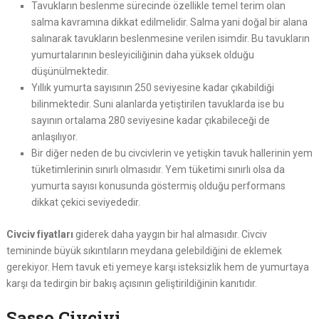
Tavukların beslenme sürecinde özellikle temel terim olan
salma kavramına dikkat edilmelidir. Salma yani doğal bir alana
salınarak tavukların beslenmesine verilen isimdir. Bu tavukların
yumurtalarının besleyiciliğinin daha yüksek olduğu
düşünülmektedir.
Yıllık yumurta sayısının 250 seviyesine kadar çıkabildiği
bilinmektedir. Suni alanlarda yetiştirilen tavuklarda ise bu
sayının ortalama 280 seviyesine kadar çıkabileceği de
anlaşılıyor.
Bir diğer neden de bu civcivlerin ve yetişkin tavuk hallerinin yem
tüketimlerinin sınırlı olmasıdır. Yem tüketimi sınırlı olsa da
yumurta sayısı konusunda göstermiş olduğu performans
dikkat çekici seviyededir.
Civciv fiyatları
giderek daha yaygın bir hal almasıdır. Civciv
temininde büyük sıkıntıların meydana gelebildiğini de eklemek
gerekiyor. Hem tavuk eti yemeye karşı isteksizlik hem de yumurtaya
karşı da tedirgin bir bakış açısının geliştirildiğinin kanıtıdır.
Sasso Civcivi