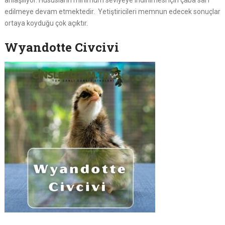
anlaşılıyor. Hususların minimum seviyeye indirilmesi için çaba sarf
edilmeye devam etmektedir. Yetiştiricileri memnun edecek sonuçlar
ortaya koyduğu çok açıktır.
Wyandotte Civcivi