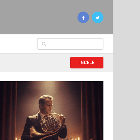
İNCELE