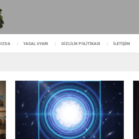
MIZDA
YASAL UYARI
GIZLILIK POLITIKASI
İLETIŞIM